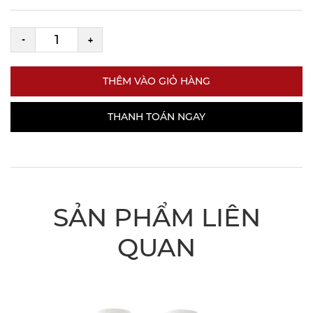
-
+
THÊM VÀO GIỎ HÀNG
THANH TOÁN NGAY
SẢN PHẨM LIÊN
QUAN