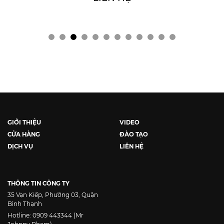
GIỚI THIỆU
VIDEO
CỬA HÀNG
ĐÀO TẠO
DỊCH VỤ
LIÊN HỆ
THÔNG TIN CÔNG TY
35 Vạn Kiếp, Phường 03, Quận
Bình Thạnh
Hotline: 0909 443344 (Mr