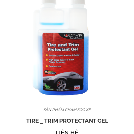
SẢN PHẨM CHĂM SÓC XE
TIRE _ TRIM PROTECTANT GEL
LIÊN HỆ