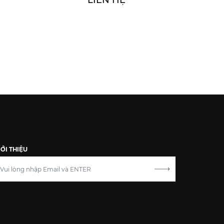
LIÊN HỆ
IỚI THIỆU