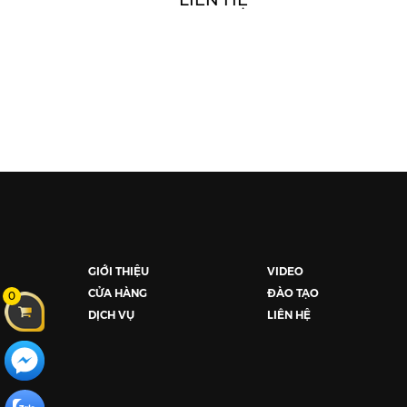
LIÊN HỆ
GIỚI THIỆU
VIDEO
CỬA HÀNG
ĐÀO TẠO
0
DỊCH VỤ
LIÊN HỆ