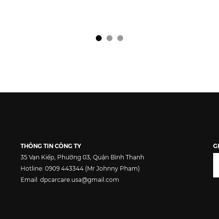
THÔNG TIN CÔNG TY
G
35 Vạn Kiếp, Phường 03, Quận Bình Thạnh
Hotline: 0909 443344 (Mr Johnny Phạm)
Email: dpcarcare.usa@gmail.com