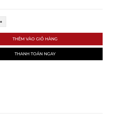
+
THÊM VÀO GIỎ HÀNG
THANH TOÁN NGAY