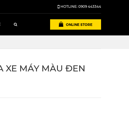
HOTLINE: 0909 443344
ONLINE STORE
Ệ
A XE MÁY MÀU ĐEN