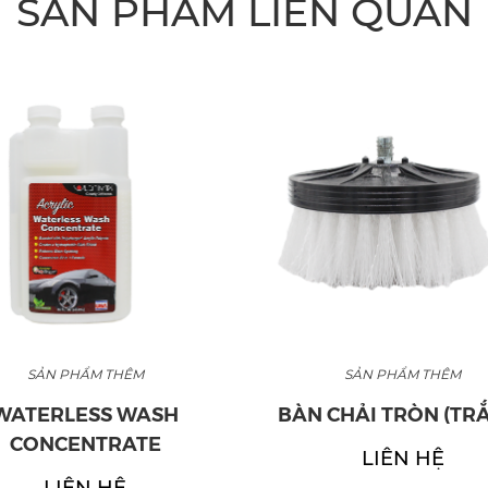
SẢN PHẨM LIÊN QUAN
N PHẨM THÊM
SẢN PHẨM THÊM
RLESS WASH
BÀN CHẢI TRÒN (TRẮNG)
NCENTRATE
LIÊN HỆ