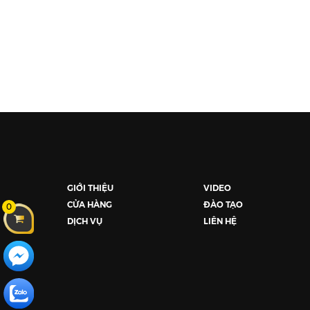
GIỚI THIỆU
VIDEO
CỬA HÀNG
ĐÀO TẠO
0
DỊCH VỤ
LIÊN HỆ