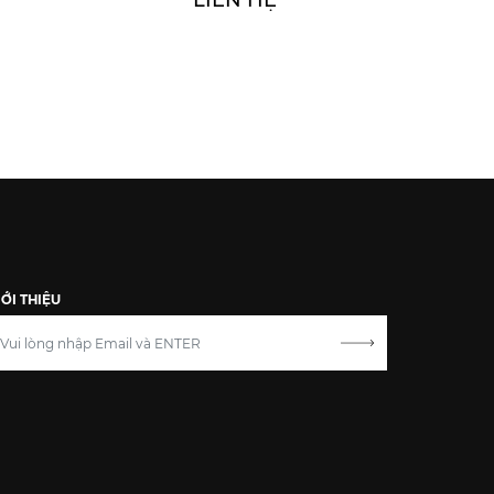
LIÊN HỆ
IỚI THIỆU