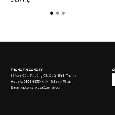
LIÊN HỆ
THÔNG TIN CÔNG TY
G
35 Vạn Kiếp, Phường 03, Quận Bình Thạnh
Hotline: 0909 443344 (Mr Johnny Phạm)
Email: dpcarcare.usa@gmail.com