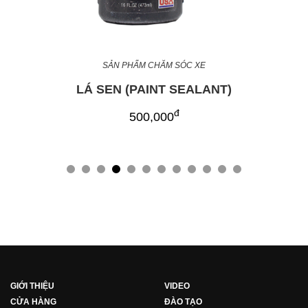
SẢN PHẨM CHĂM SÓC XE
LÁ SEN (PAINT SEALANT)
đ
500,000
GIỚI THIỆU
VIDEO
CỬA HÀNG
ĐÀO TẠO