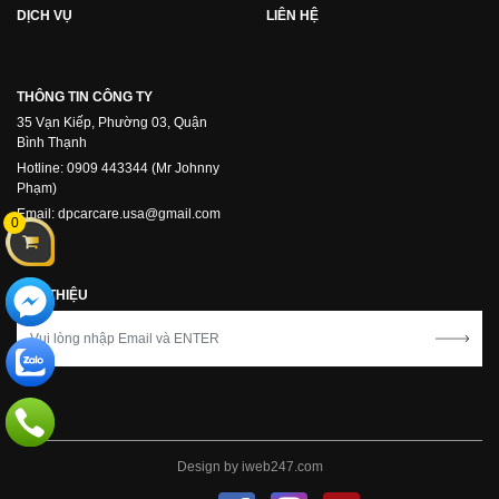
DỊCH VỤ
LIÊN HỆ
THÔNG TIN CÔNG TY
35 Vạn Kiếp, Phường 03, Quận
Bình Thạnh
Hotline: 0909 443344 (Mr Johnny
Phạm)
Email: dpcarcare.usa@gmail.com
0
GIỚI THIỆU
Design by
iweb247.com