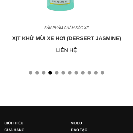
SẢN PHẨM CHĂM SÓC XE
XỊT KHỬ MÙI XE HƠI (DERSERT JASMINE)
LIÊN HỆ
GIỚI THIỆU
VIDEO
CỬA HÀNG
ĐÀO TẠO