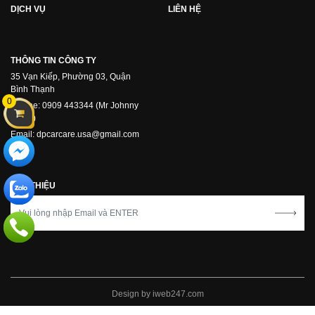
DỊCH VỤ
LIÊN HỆ
THÔNG TIN CÔNG TY
35 Vạn Kiếp, Phường 03, Quận
Bình Thạnh
0
Hotline: 0909 443344 (Mr Johnny
Phạm)
Email: dpcarcare.usa@gmail.com
GIỚI THIỆU
Design by
iweb247.com