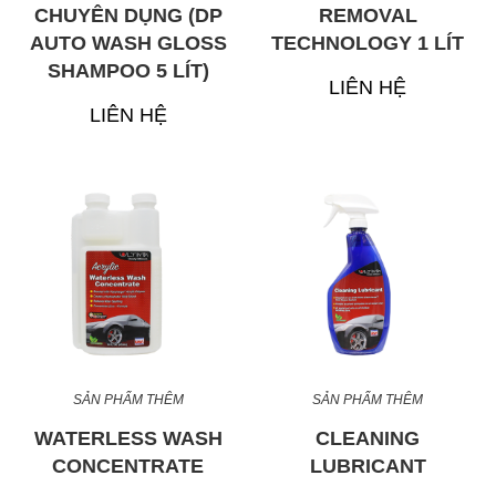
CHUYÊN DỤNG (DP
REMOVAL
AUTO WASH GLOSS
TECHNOLOGY 1 LÍT
SHAMPOO 5 LÍT)
LIÊN HỆ
LIÊN HỆ
SẢN PHẨM THÊM
SẢN PHẨM THÊM
WATERLESS WASH
CLEANING
CONCENTRATE
LUBRICANT