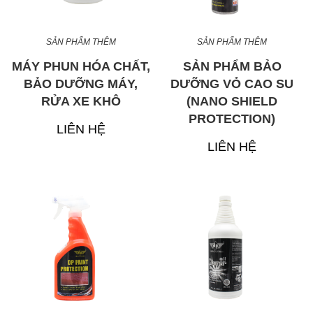
SẢN PHẨM THÊM
SẢN PHẨM THÊM
MÁY PHUN HÓA CHẤT,
SẢN PHẨM BẢO
BẢO DƯỠNG MÁY,
DƯỠNG VỎ CAO SU
RỬA XE KHÔ
(NANO SHIELD
PROTECTION)
LIÊN HỆ
LIÊN HỆ