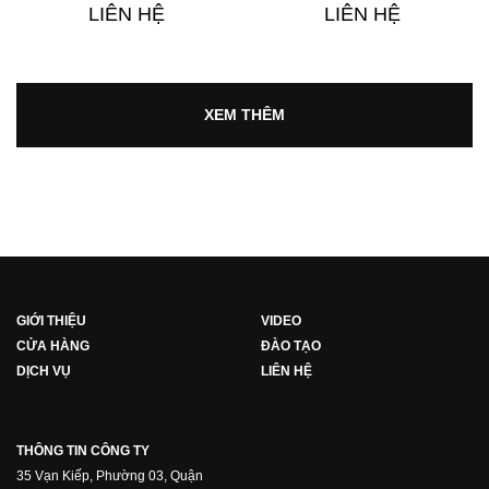
LIÊN HỆ
LIÊN HỆ
XEM THÊM
GIỚI THIỆU
VIDEO
CỬA HÀNG
ĐÀO TẠO
DỊCH VỤ
LIÊN HỆ
THÔNG TIN CÔNG TY
35 Vạn Kiếp, Phường 03, Quận