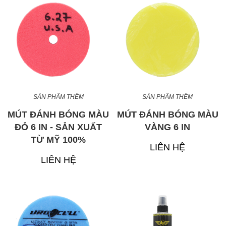
SẢN PHẨM THÊM
SẢN PHẨM THÊM
MÚT ĐÁNH BÓNG MÀU
MÚT ĐÁNH BÓNG MÀU
ĐỎ 6 IN - SẢN XUẤT
VÀNG 6 IN
TỪ MỸ 100%
LIÊN HỆ
LIÊN HỆ