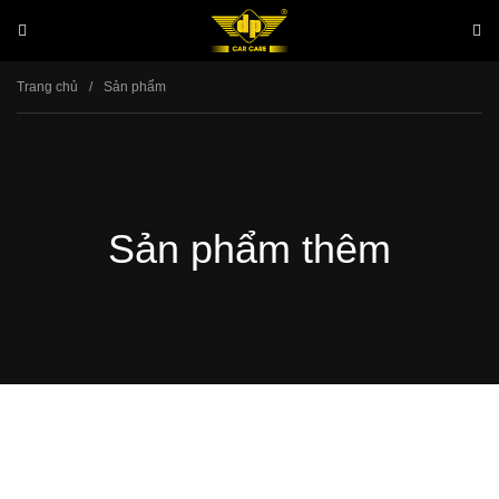
Menu
Se
Trang chủ
Sản phẩm
Sản phẩm thêm